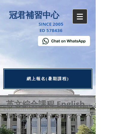
冠君補習中心
SINCE 2005
ED 578436
網上報名(暑期課程)
英文綜合課程 English
Integrated course
課程目的: