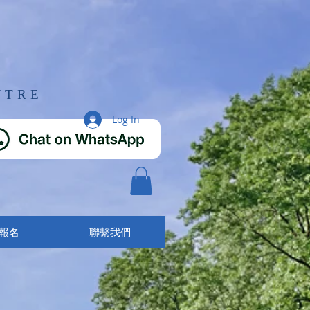
TRE​
Log In
報名
聯繫我們