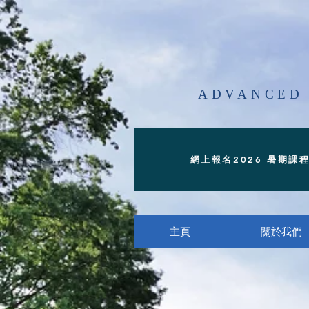
​ADVANCED
網上報名2026 暑期課
主頁
關於我們