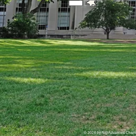
© 2024 by N@Advanced Champion