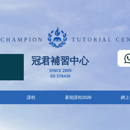
 CHAMPION
TUTORIAL CEN
冠君補習中心
程
SINCE 2005
ED 578436
課程
暑期課程2026
網上