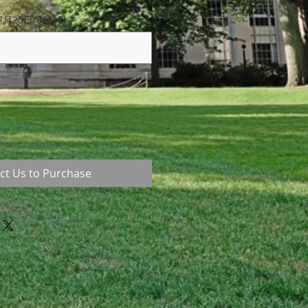
7月20日/8月3日
*
0/30
ct Us to Purchase